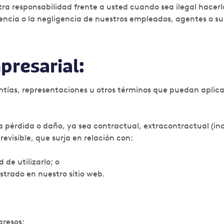
a responsabilidad frente a usted cuando sea ilegal hacerlo
encia o la negligencia de nuestros empleados, agentes o su
presarial:
antías, representaciones u otros términos que puedan aplica
 pérdida o daño, ya sea contractual, extracontractual (inc
previsible, que surja en relación con:
 de utilizarlo; o
trado en nuestro sitio web.
gresos;