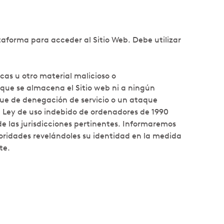
taforma para acceder al Sitio Web. Debe utilizar
cas u otro material malicioso o
 que se almacena el Sitio web ni a ningún
que de denegación de servicio o un ataque
la Ley de uso indebido de ordenadores de 1990
de las jurisdicciones pertinentes. Informaremos
toridades revelándoles su identidad en la medida
te.