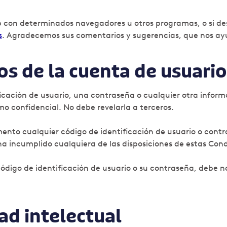
web con determinados navegadores u otros programas, o si 
s
. Agradecemos sus comentarios y sugerencias, que nos ayu
os de la cuenta de usuario
tificación de usuario, una contraseña o cualquier otra inf
o confidencial. No debe revelarla a terceros.
nto cualquier código de identificación de usuario o contra
ha incumplido cualquiera de las disposiciones de estas Cond
ódigo de identificación de usuario o su contraseña, debe 
ad intelectual