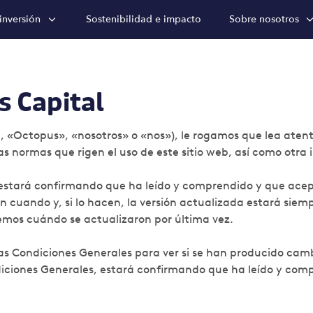
inversión
Sostenibilidad e impacto
Sobre nosotros
s Capital
, «Octopus», «nosotros» o «nos»), le rogamos que lea atent
as normas que rigen el uso de este sitio web, así como otra 
), estará confirmando que ha leído y comprendido y que acep
uando y, si lo hacen, la versión actualizada estará siempr
emos cuándo se actualizaron por última vez.
Condiciones Generales para ver si se han producido cambio
ciones Generales, estará confirmando que ha leído y comp