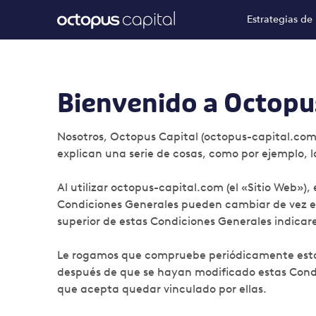
Estrategias de 
Bienvenido a Octopu
Nosotros, Octopus Capital (octopus-capital.com
explican una serie de cosas, como por ejemplo, l
Al utilizar octopus-capital.com (el «Sitio Web»
Condiciones Generales pueden cambiar de vez en c
superior de estas Condiciones Generales indicar
Le rogamos que compruebe periódicamente estas 
después de que se hayan modificado estas Condi
que acepta quedar vinculado por ellas.