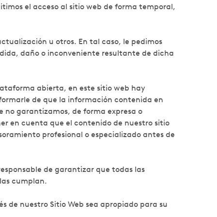
itimos el acceso al sitio web de forma temporal,
tualización u otros. En tal caso, le pedimos
dida, daño o inconveniente resultante de dicha
lataforma abierta, en este sitio web hay
formarle de que la información contenida en
que no garantizamos, de forma expresa o
er en cuenta que el contenido de nuestro sitio
soramiento profesional o especializado antes de
responsable de garantizar que todas las
 las cumplan.
vés de nuestro Sitio Web sea apropiado para su