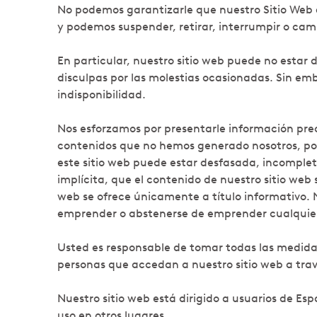
No podemos garantizarle que nuestro Sitio Web e
y podemos suspender, retirar, interrumpir o cambi
En particular, nuestro sitio web puede no estar
disculpas por las molestias ocasionadas. Sin e
indisponibilidad.
Nos esforzamos por presentarle información preci
contenidos que no hemos generado nosotros, por
este sitio web puede estar desfasada, incomplet
implícita, que el contenido de nuestro sitio web
web se ofrece únicamente a título informativo. 
emprender o abstenerse de emprender cualquier 
Usted es responsable de tomar todas las medidas
personas que accedan a nuestro sitio web a trav
Nuestro sitio web está dirigido a usuarios de Es
uso en otros lugares.