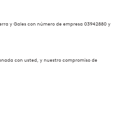
terra y Gales con número de empresa 03942880 y
ionada con usted, y nuestro compromiso de