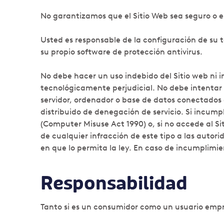
No garantizamos que el Sitio Web sea seguro o est
Usted es responsable de la configuración de su 
su propio software de protección antivirus.
No debe hacer un uso indebido del Sitio web ni i
tecnológicamente perjudicial. No debe intentar o
servidor, ordenador o base de datos conectados 
distribuido de denegación de servicio. Si incump
(Computer Misuse Act 1990) o, si no accede al Si
de cualquier infracción de este tipo a las autor
en que lo permita la ley. En caso de incumplimie
Responsabilidad
Tanto si es un consumidor como un usuario empr