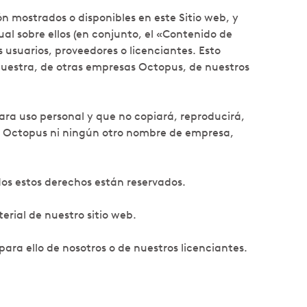
ón mostrados o disponibles en este Sitio web, y
al sobre ellos (en conjunto, el «Contenido de
usuarios, proveedores o licenciantes. Esto
d nuestra, de otras empresas Octopus, de nuestros
ara uso personal y que no copiará, reproducirá,
de Octopus ni ningún otro nombre de empresa,
dos estos derechos están reservados.
erial de nuestro sitio web.
ara ello de nosotros o de nuestros licenciantes.