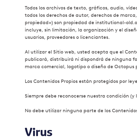
Todos los archivos de texto, gráficos, audio, ví
todos los derechos de autor, derechos de marca, 
propiedad») son propiedad de institutional-old.
incluye, sin limitación, la organización y el di
usuarios, proveedores o licenciantes.
Al utilizar el Sitio web, usted acepta que el Co
publicará, distribuirá ni dispondrá de ninguna 
marca comercial, logotipo o diseño de Octopus 
Los Contenidos Propios están protegidos por ley
Siempre debe reconocerse nuestra condición (y la
No debe utilizar ninguna parte de los Contenidos
Virus