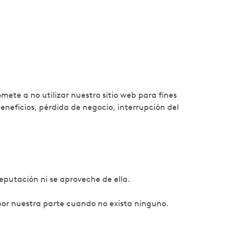
te a no utilizar nuestro sitio web para fines
neficios, pérdida de negocio, interrupción del
eputación ni se aproveche de ella.
por nuestra parte cuando no exista ninguno.