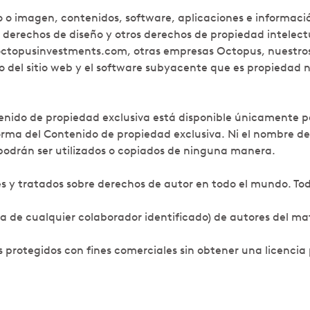
deo o imagen, contenidos, software, aplicaciones e informaci
derechos de diseño y otros derechos de propiedad intelectu
octopusinvestments.com, otras empresas Octopus, nuestros 
seño del sitio web y el software subyacente que es propieda
ntenido de propiedad exclusiva está disponible únicamente p
forma del Contenido de propiedad exclusiva. Ni el nombre 
podrán ser utilizados o copiados de ninguna manera.
es y tratados sobre derechos de autor en todo el mundo. To
 de cualquier colaborador identificado) de autores del mat
 protegidos con fines comerciales sin obtener una licencia p