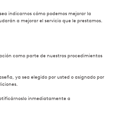
desea indicarnos cómo podemos mejorar la
darán a mejorar el servicio que le prestamos.
ormación como parte de nuestros procedimientos
seña, ya sea elegido por usted o asignado por
iciones.
notificárnoslo inmediatamente a