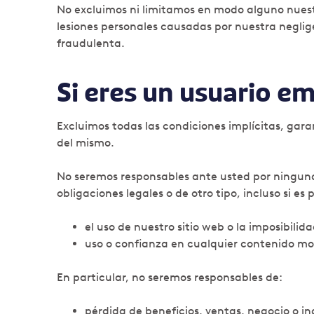
No excluimos ni limitamos en modo alguno nuestr
lesiones personales causadas por nuestra neglig
fraudulenta.
Si eres un usuario em
Excluimos todas las condiciones implícitas, gar
del mismo.
No seremos responsables ante usted por ninguna
obligaciones legales o de otro tipo, incluso si es 
el uso de nuestro sitio web o la imposibilidad
uso o confianza en cualquier contenido mos
En particular, no seremos responsables de:
pérdida de beneficios, ventas, negocio o in