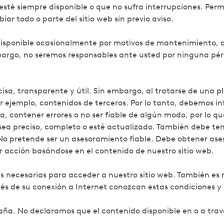
sté siempre disponible o que no sufra interrupciones. Perm
ar todo o parte del sitio web sin previo aviso.
 disponible ocasionalmente por motivos de mantenimiento, ac
mbargo, no seremos responsables ante usted por ninguna pér
sa, transparente y útil. Sin embargo, al tratarse de una p
 ejemplo, contenidos de terceros. Por lo tanto, debemos in
a, contener errores o no ser fiable de algún modo, por lo 
 sea preciso, completo o esté actualizado. También debe ten
No pretende ser un asesoramiento fiable. Debe obtener ase
acción basándose en el contenido de nuestro sitio web.
 necesarias para acceder a nuestro sitio web. También es 
és de su conexión a Internet conozcan estas condiciones y
paña. No declaramos que el contenido disponible en o a tra