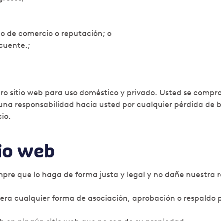
o de comercio o reputación; o
cuente.;
 sitio web para uso doméstico y privado. Usted se comprome
na responsabilidad hacia usted por cualquier pérdida de be
io.
tio web
mpre que lo haga de forma justa y legal y no dañe nuestra r
era cualquier forma de asociación, aprobación o respaldo 