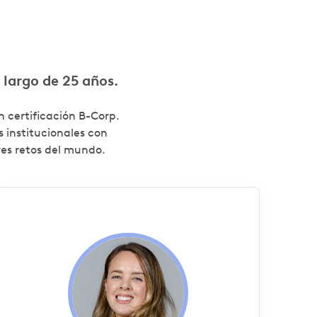
 largo de 25 años.
 certificación B-Corp.
s institucionales con
res retos del mundo.