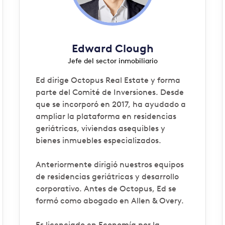
Edward Clough
Jefe del sector inmobiliario
Ed dirige Octopus Real Estate y forma
parte del Comité de Inversiones. Desde
que se incorporó en 2017, ha ayudado a
ampliar la plataforma en residencias
geriátricas, viviendas asequibles y
bienes inmuebles especializados.
Anteriormente dirigió nuestros equipos
de residencias geriátricas y desarrollo
corporativo. Antes de Octopus, Ed se
formó como abogado en Allen & Overy.
Es licenciado en Economía por la