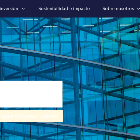
inversión
Sostenibilidad e impacto
Sobre nosotros
rectivo
rigen Octopus Capital