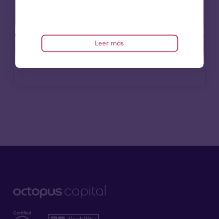
financiación estratégica impulsa el
crecimiento sostenible y la transformación
de las comunidades.
Leer más
Leer más