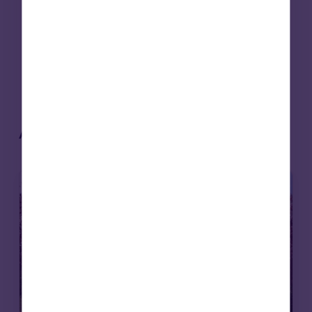
de Inmuebles del CIV de
Londres
Artículos relacionados