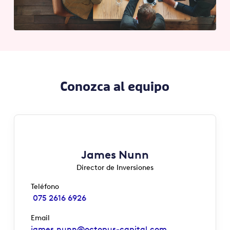
Conozca al equipo
James Nunn
Director de Inversiones
Teléfono
075 2616 6926
Email
james.nunn@octopus-capital.com