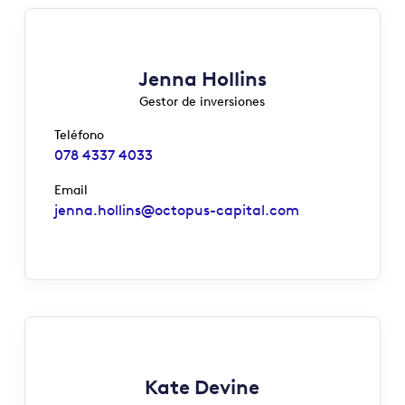
Jenna Hollins
Gestor de inversiones
Teléfono
078 4337 4033
Email
jenna.hollins@octopus-capital.com
Kate Devine