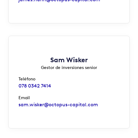
Sam Wisker
Gestor de inversiones senior
Teléfono
078 0342 7414
Email
sam.wisker@octopus-capital.com