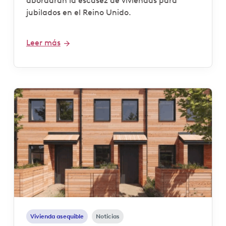
abordarán la escasez de viviendas para
jubilados en el Reino Unido.
Leer más
Vivienda asequible
Noticias