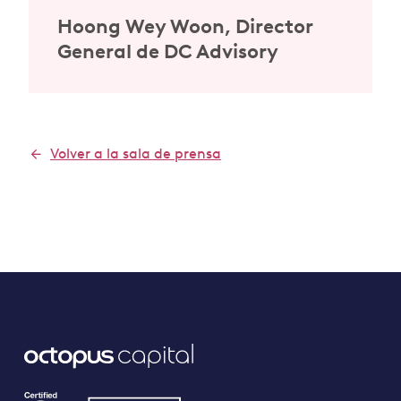
Hoong Wey Woon, Director
General de DC Advisory
Volver a la sala de prensa