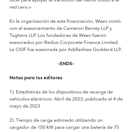
local para apoyar la transición del Reino Unido a la
red cero.»
En la organización de esta financiación, Weev contó
con el asesoramiento de Cameron Barney LLP y
Tughans LLP. Los fundadores de Weev fueron
asesorados por Radius Corporate Finance Limited.
La OSIF fue asesorada por Addleshaw Goddard LLP.
-ENDS-
Notas para los editores
1). Estadísticas de los dispositivos de recarga de
vehículos eléctricos: Abril de 2023, publicado el 4 de
mayo de 2023
2). Tiempo de carga estimado utilizando un
cargador de 150 kW para cargar una batería de 75