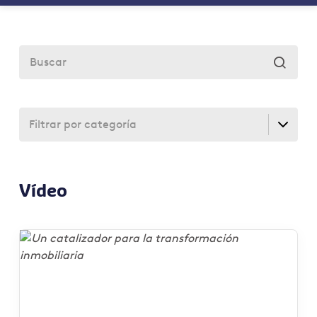

Vídeo