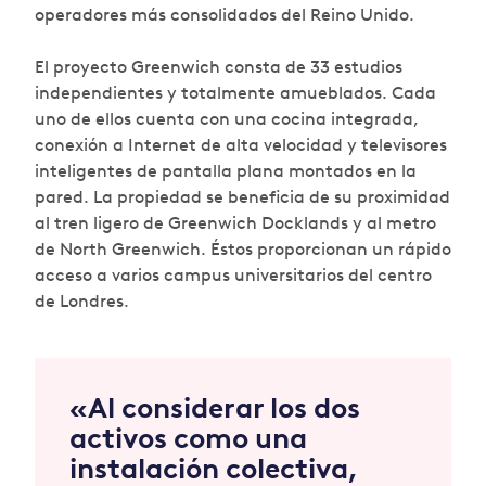
operadores más consolidados del Reino Unido.
El proyecto Greenwich consta de 33 estudios
independientes y totalmente amueblados. Cada
uno de ellos cuenta con una cocina integrada,
conexión a Internet de alta velocidad y televisores
inteligentes de pantalla plana montados en la
pared. La propiedad se beneficia de su proximidad
al tren ligero de Greenwich Docklands y al metro
de North Greenwich. Éstos proporcionan un rápido
acceso a varios campus universitarios del centro
de Londres.
«Al considerar los dos
activos como una
instalación colectiva,