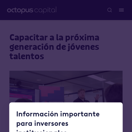
Capacitar a la próxima
generación de jóvenes
talentos
Información importante
para inversores