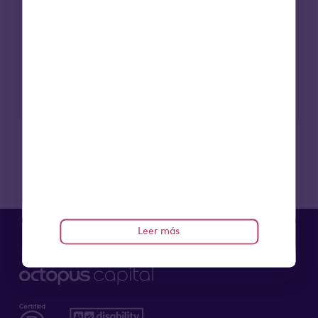
crédito de 13,4 millones de libras para apoyar
el desarrollo de una residencia de ancianos
en Fleet, Hampshire.
Leer más
Leer más