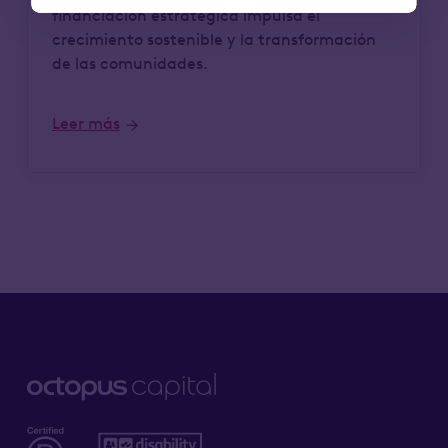
financiación estratégica impulsa el
crecimiento sostenible y la transformación
de las comunidades.
Leer más