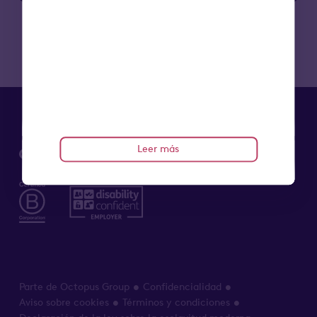
Leer más
Parte de Octopus Group
Confidencialidad
Aviso sobre cookies
Términos y condiciones