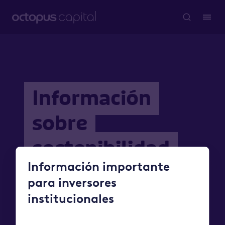
Información
sobre
sostenibilidad
Información importante
para inversores
institucionales